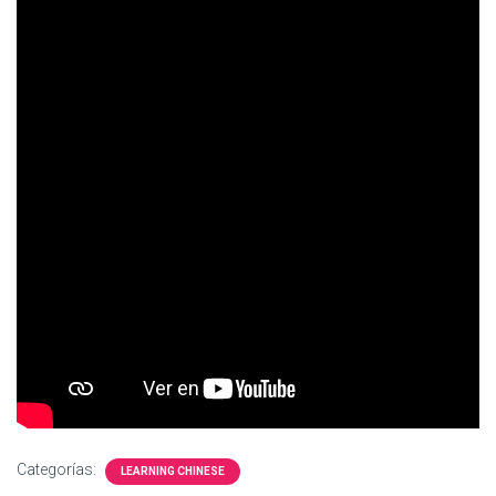
Ó
N
Categorías:
LEARNING CHINESE