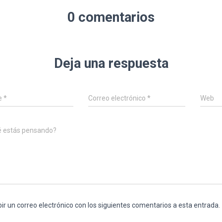
0 comentarios
Deja una respuesta
e
*
Correo electrónico
*
Web
é estás pensando?
bir un correo electrónico con los siguientes comentarios a esta entrada.