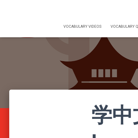
VOCABULARY VIDEOS
VOCABULARY Q
学中文