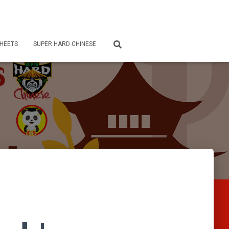
HEETS
SUPER HARD CHINESE