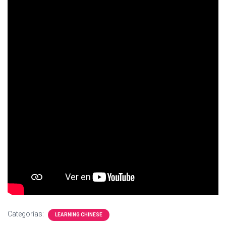
Ó
N
Categorías:
LEARNING CHINESE