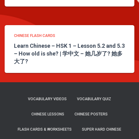
CHINESE FLASH CARDS
Learn Chinese – HSK 1 – Lesson 5.2 and 5.3
– How old is she? | 学中文 – 她几岁了? 她多
大了?
VOCABULARY VIDEOS
VOCABULARY QUIZ
CHINESE LESSONS
CHINESE POSTERS
FLASH CARDS & WORKSHEETS
SUPER HARD CHINESE