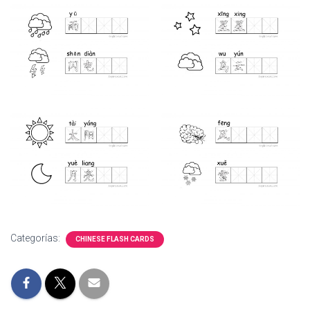
Ó
N
Categorías:
CHINESE FLASH CARDS