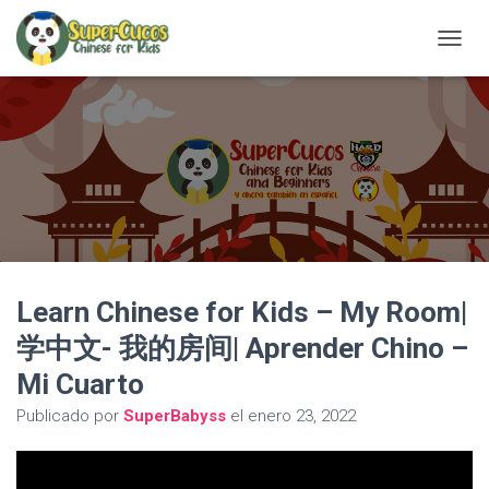
C
A
M
B
I
A
R
M
O
D
O
D
Learn Chinese for Kids – My Room|
E
N
学中文- 我的房间| Aprender Chino –
A
V
Mi Cuarto
E
G
Publicado por
SuperBabyss
el
enero 23, 2022
A
C
I