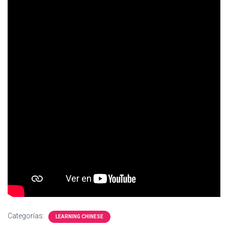
Ó
N
Categorías:
LEARNING CHINESE