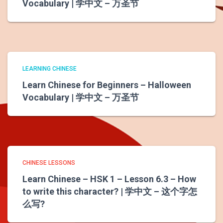
Vocabulary | 学中文 – 万圣节
LEARNING CHINESE
Learn Chinese for Beginners – Halloween
Vocabulary | 学中文 – 万圣节
CHINESE LESSONS
Learn Chinese – HSK 1 – Lesson 6.3 – How
to write this character? | 学中文 – 这个字怎
么写?