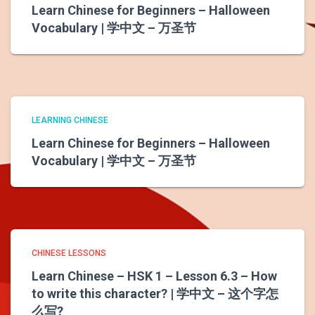
Learn Chinese for Beginners – Halloween
Vocabulary | 学中文 – 万圣节
LEARNING CHINESE
Learn Chinese for Beginners – Halloween
Vocabulary | 学中文 – 万圣节
CHINESE LESSONS
Learn Chinese – HSK 1 – Lesson 6.3 – How
to write this character? | 学中文 – 这个字怎
么写?